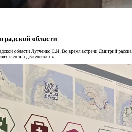
градской области
дской области Лутченко С.И. Во время встречи Дмитрий расска
бщественной деятельности.