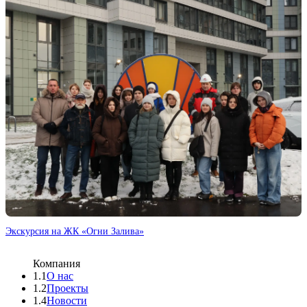
Экскурсия на ЖК «Огни Залива»
Компания
1.1
О нас
1.2
Проекты
1.4
Новости