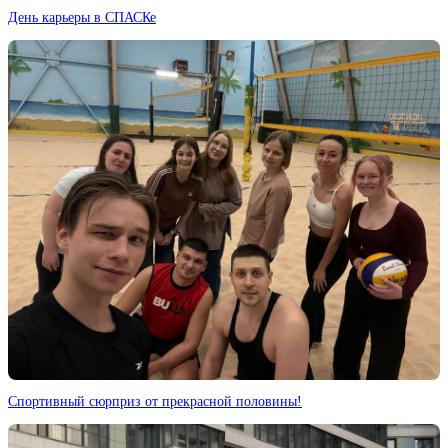
День карьеры в СПАСКе
Спортивный сюрприз от прекрасной половины!