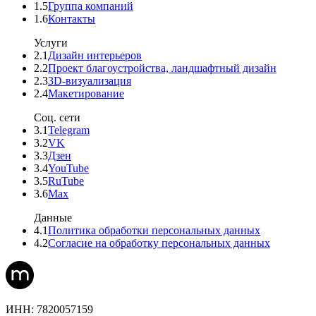
1.5
Группа компаний
1.6
Контакты
Услуги
2.1
Дизайн интерьеров
2.2
Проект благоустройства, ландшафтный дизайн
2.3
3D-визуализация
2.4
Макетирование
Соц. сети
3.1
Telegram
3.2
VK
3.3
Дзен
3.4
YouTube
3.5
RuTube
3.6
Max
Данные
4.1
Политика обработки персональных данных
4.2
Согласие на обработку персональных данных
ИНН: 7820057159